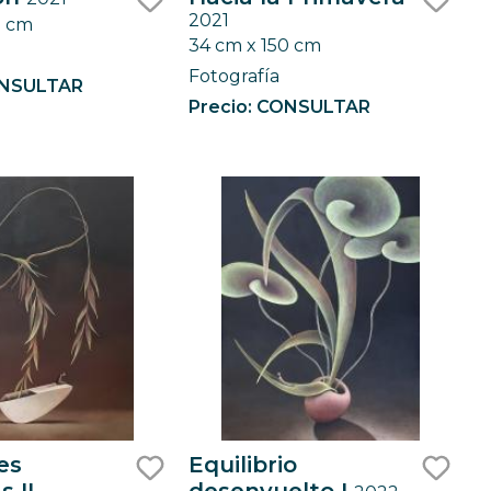
2021
0 cm
like
like
34 cm x 150 cm
Fotografía
ONSULTAR
Precio: CONSULTAR
es
Equilibrio