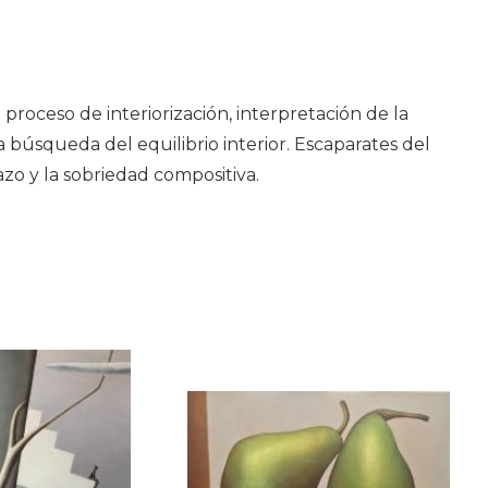
roceso de interiorización, interpretación de la
 búsqueda del equilibrio interior. Escaparates del
azo y la sobriedad compositiva.