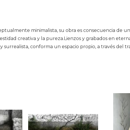
ptualmente minimalista, su obra es consecuencia de un p
estidad creativa y la pureza.Lienzos y grabados en eterna
y surrealista, conforma un espacio propio, a través del tr