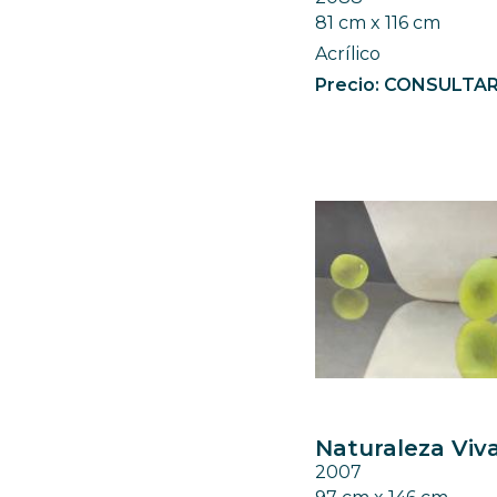
81 cm x 116 cm
Acrílico
Precio: CONSULTA
Naturaleza Viv
2007