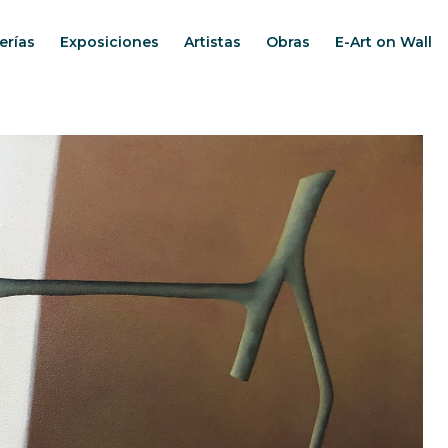
erías
Exposiciones
Artistas
Obras
E-Art on Wall