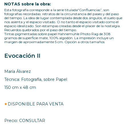
NOTAS sobre la obra:
Esta fotografía corresponde a la serie titulada“Confluencias”, son
fotografías recordadas: retratos de la circunstancia del paseo y del paso
del tiempo. La idea de lugar contemplada desde dos ángulos, el suelo que
nos asienta y el espacio visitado. O no tanto el espacio visitado como el
espacio idealizado. Son estampas creadas desde el placer de la nostalgia.
Recuerdos quebrados por el paso del tiempo.
Tintas pigmentadas sobre papel Hahnemühle Photo Rag de 308
gramos de superficie mate, 100% algodón. La impresión incluye un
margen de aproximadamente 5 cm. Opción a otros tamaños
Evocación II
María Álvarez
Técnica: Fotografía, sobre Papel
150 cm x 48 cm
DISPONIBLE PARA VENTA
Precio: CONSULTAR