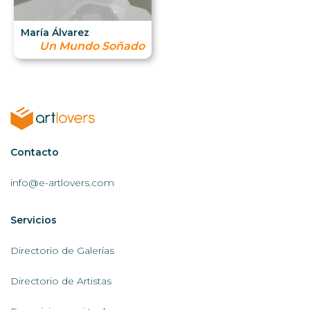
María Álvarez
Un Mundo Soñado
Contactar
Contacto
AL
info@e-artlovers.com
Servicios
Servicios
AL
Directorio de Galerías
Directorio de Artistas