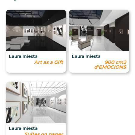
Laura Iniesta
Laura Iniesta
Art as a Gift
900 cm2
d'EMOCIONS
Laura Iniesta
Suites on paper