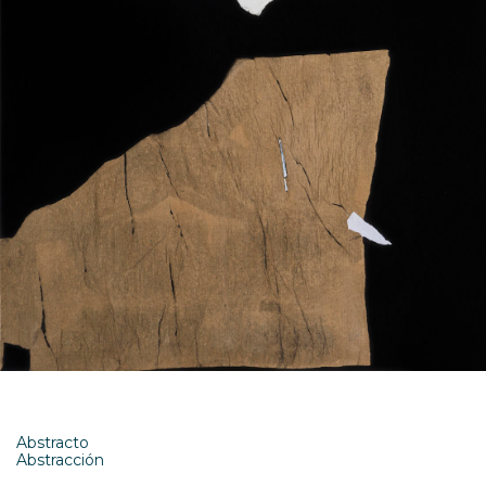
Abstracto
Abstracción