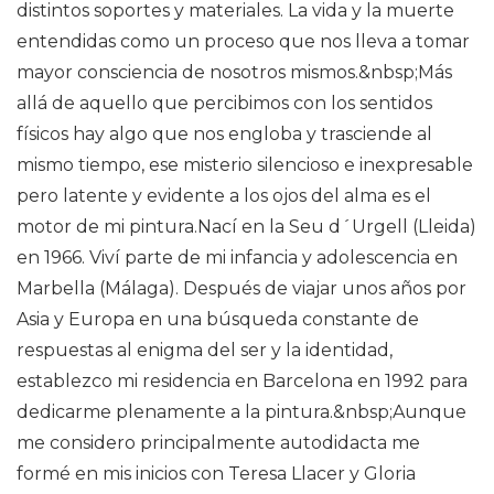
distintos soportes y materiales. La vida y la muerte
entendidas como un proceso que nos lleva a tomar
mayor consciencia de nosotros mismos.&nbsp;Más
allá de aquello que percibimos con los sentidos
físicos hay algo que nos engloba y trasciende al
mismo tiempo, ese misterio silencioso e inexpresable
pero latente y evidente a los ojos del alma es el
motor de mi pintura.Nací en la Seu d´Urgell (Lleida)
en 1966. Viví parte de mi infancia y adolescencia en
Marbella (Málaga). Después de viajar unos años por
Asia y Europa en una búsqueda constante de
respuestas al enigma del ser y la identidad,
establezco mi residencia en Barcelona en 1992 para
dedicarme plenamente a la pintura.&nbsp;Aunque
me considero principalmente autodidacta me
formé en mis inicios con Teresa Llacer y Gloria