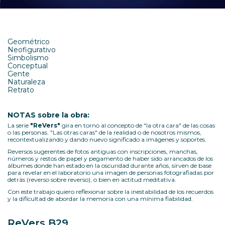
Geométrico
Neofigurativo
Simbolismo
Conceptual
Gente
Naturaleza
Retrato
NOTAS sobre la obra:
La serie
"ReVers"
gira en torno al concepto de "la otra cara" de las cosas
o las personas. "Las otras caras" de la realidad o de nosotros mismos,
recontextualizando y dando nuevo significado a imágenes y soportes.
Reversos sugerentes de fotos antiguas con inscripciones, manchas,
números y restos de papel y pegamento de haber sido arrancados de los
álbumes donde han estado en la oscuridad durante años, sirven de base
para revelar en el laboratorio una imagen de personas fotografiadas por
detrás (reverso sobre reverso), o bien en actitud meditativa.
Con este trabajo quiero reflexionar sobre la inestabilidad de los recuerdos
y la dificultad de abordar la memoria con una mínima fiabilidad.
ReVers B29