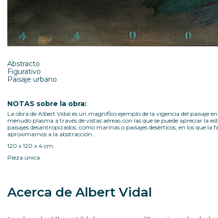
Abstracto
Figurativo
Paisaje urbano
NOTAS sobre la obra:
La obra de Albert Vidal es un magnífico ejemplo de la vigencia del paisaje 
menudo plasma a través de vistas aéreas con las que se puede apreciar la est
paisajes desantropizados, como marinas o paisajes desérticos, en los que la fa
aproximarnos a la abstracción.
120 x 120 x 4 cm.
Pieza única.
Acerca de Albert Vidal