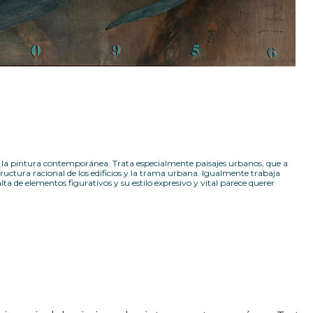
en la pintura contemporánea. Trata especialmente paisajes urbanos, que a
ructura racional de los edificios y la trama urbana. Igualmente trabaja
lta de elementos figurativos y su estilo expresivo y vital parece querer