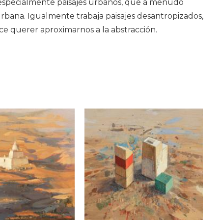
a especialmente paisajes urbanos, que a menudo
a urbana. Igualmente trabaja paisajes desantropizados,
rece querer aproximarnos a la abstracción.