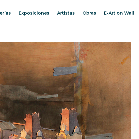
erías
Exposiciones
Artistas
Obras
E-Art on Wall