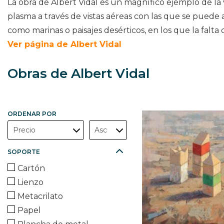
La obra de Albert Vidal es un magnífico ejemplo de la
plasma a través de vistas aéreas con las que se puede a
como marinas o paisajes desérticos, en los que la falta
Ver página de Albert Vidal
Obras de Albert Vidal
ORDENAR POR
SOPORTE
Cartón
Lienzo
Metacrilato
Papel