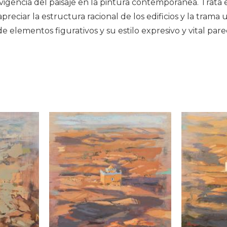
 vigencia del paisaje en la pintura contemporánea. Trat
preciar la estructura racional de los edificios y la tram
 de elementos figurativos y su estilo expresivo y vital pa