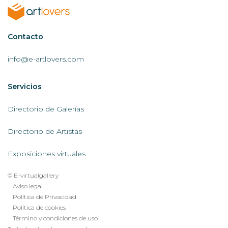
Contactar
Contacto
AL
info@e-artlovers.com
Servicios
Servicios
AL
Directorio de Galerías
Directorio de Artistas
Exposiciones virtuales
© E-virtualgallery
Legal
Aviso legal
Política de Privacidad
footer
Política de cookies
menu
Término y condiciones de uso