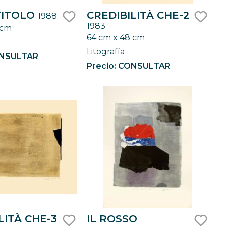
TITOLO
CREDIBILITÀ CHE-2
1988
1983
 cm
like
like
64 cm x 48 cm
Litografía
ONSULTAR
Precio: CONSULTAR
LITÀ CHE-3
IL ROSSO