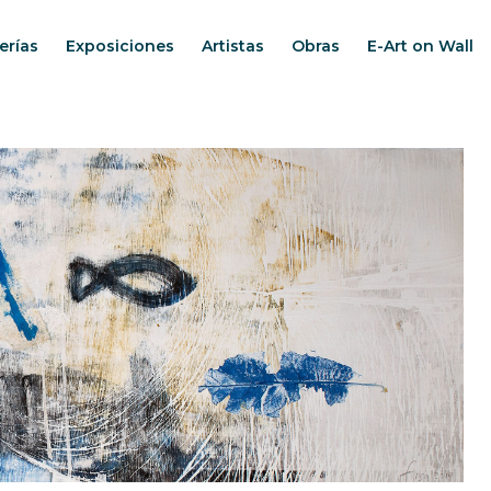
erías
Exposiciones
Artistas
Obras
E-Art on Wall