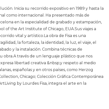
ución. Inicia su recorrido expositivo en 1989 y hasta la
ional como internacional. Ha presentado más de
arcelona en la especialidad de grabado y estampación,
of the Art Institute of Chicago, EUA.Sus viajes a
orrido vital y artístico.La obra de Fisa es una
dad, la fortaleza, la identidad, la luz, el viaje, el
rabado y la instalación. Combina técnicas de
 su obra.A través de un lenguaje plástico que nos
 expresa libertad creativa &nbsp;y respeto al medio
talanas, españolas y en otros países, como Herzog
 Collection, Chicago; Colección Gráfica Contemporánea
tLiving by Lourdes Fisa, integra el arte en la