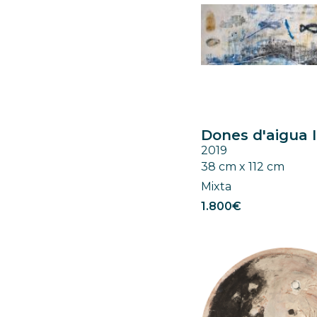
Dones d'aigua I
2019
38 cm x 112 cm
Mixta
1.800€