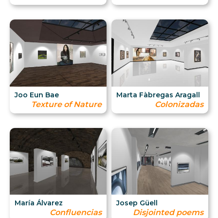
Joo Eun Bae
Marta Fàbregas Aragall
Texture of Nature
Colonizadas
María Álvarez
Josep Güell
Confluencias
Disjointed poems