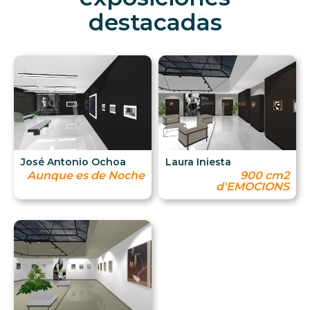
destacadas
José Antonio Ochoa
Laura Iniesta
Aunque es de Noche
900 cm2
d'EMOCIONS