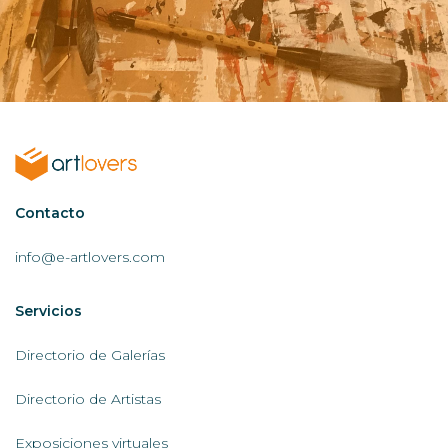
Contactar
Contacto
AL
info@e-artlovers.com
Servicios
Servicios
AL
Directorio de Galerías
Directorio de Artistas
Exposiciones virtuales