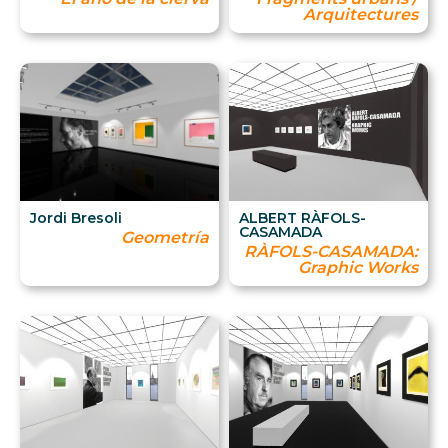
Arquitectures
Jordi Bresoli
ALBERT RÀFOLS-
CASAMADA
Geometría
RÀFOLS-CASAMADA:
Graphic Works