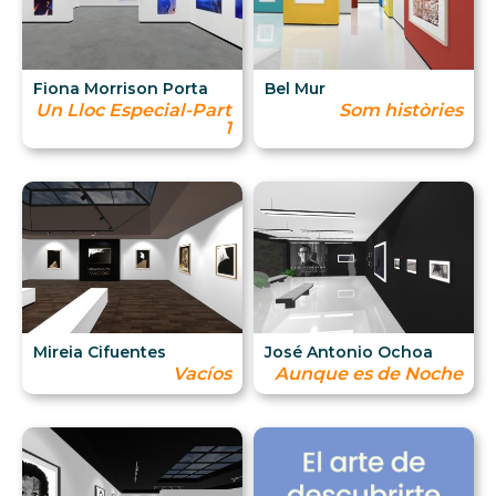
Fiona Morrison Porta
Bel Mur
Un Lloc Especial-Part
Som històries
1
Mireia Cifuentes
José Antonio Ochoa
Vacíos
Aunque es de Noche