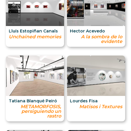
Lluís Estopiñan Canals
Hector Acevedo
Unchained memories
A la sombra de lo
evidente
Tatiana Blanqué Peiró
Lourdes Fisa
METAMORFOSIS,
Matisos i Textures
persiguiendo un
rastro