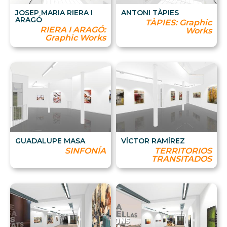
JOSEP MARIA RIERA I
ANTONI TÀPIES
ARAGÓ
TÀPIES: Graphic
RIERA I ARAGÓ:
Works
Graphic Works
GUADALUPE MASA
VÍCTOR RAMÍREZ
SINFONÍA
TERRITORIOS
TRANSITADOS