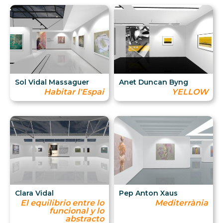
Sol Vidal Massaguer
Anet Duncan Byng
Habitar l'Espai
YELLOW
Clara Vidal
Pep Anton Xaus
El equilibrio entre lo
Mediterrània
funcional y lo
abstracto