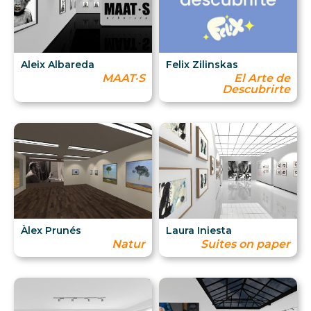
Aleix Albareda
Felix Zilinskas
MAAT·S
El Arte de
Descubrirte
Àlex Prunés
Laura Iniesta
Natur
Suites on paper