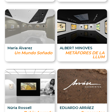
María Álvarez
ALBERT MINOVES
Un Mundo Soñado
METÀFORES DE LA
LLUM
Núria Rossell
EDUARDO ARRÁEZ