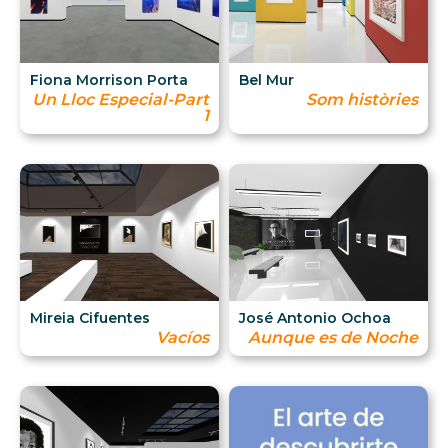
Fiona Morrison Porta
Bel Mur
Un Lloc Especial-Part
Som històries
1
Mireia Cifuentes
José Antonio Ochoa
Vacíos
Aunque es de Noche