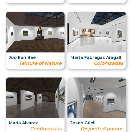
Joo Eun Bae
Marta Fàbregas Aragall
Texture of Nature
Colonizadas
María Álvarez
Josep Güell
Confluencias
Disjointed poems