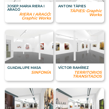
JOSEP MARIA RIERA I
ANTONI TÀPIES
ARAGÓ
TÀPIES: Graphic
RIERA I ARAGÓ:
Works
Graphic Works
GUADALUPE MASA
VÍCTOR RAMÍREZ
SINFONÍA
TERRITORIOS
TRANSITADOS