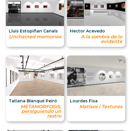
Lluís Estopiñan Canals
Hector Acevedo
Unchained memories
A la sombra de lo
evidente
Tatiana Blanqué Peiró
Lourdes Fisa
METAMORFOSIS,
Matisos i Textures
persiguiendo un
rastro