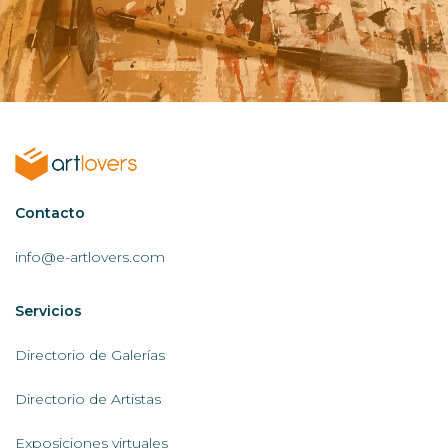
Contactar
Contacto
AL
info@e-artlovers.com
Servicios
Servicios
AL
Directorio de Galerías
Directorio de Artistas
Exposiciones virtuales