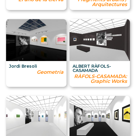
Arquitectures
Jordi Bresoli
ALBERT RÀFOLS-
CASAMADA
Geometría
RÀFOLS-CASAMADA:
Graphic Works