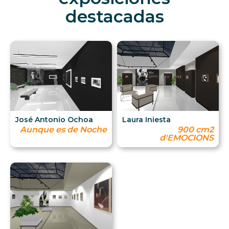
destacadas
José Antonio Ochoa
Laura Iniesta
Aunque es de Noche
900 cm2
d'EMOCIONS