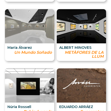
María Álvarez
ALBERT MINOVES
Un Mundo Soñado
METÀFORES DE LA
LLUM
Núria Rossell
EDUARDO ARRÁEZ