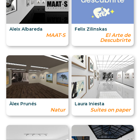
Aleix Albareda
Felix Zilinskas
MAAT·S
El Arte de
Descubrirte
Àlex Prunés
Laura Iniesta
Natur
Suites on paper