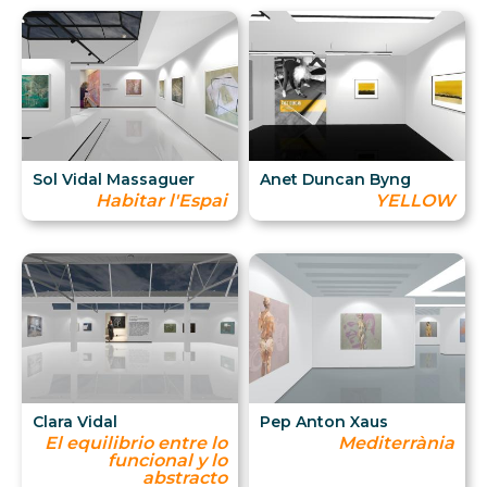
Sol Vidal Massaguer
Anet Duncan Byng
Habitar l'Espai
YELLOW
Clara Vidal
Pep Anton Xaus
El equilibrio entre lo
Mediterrània
funcional y lo
abstracto