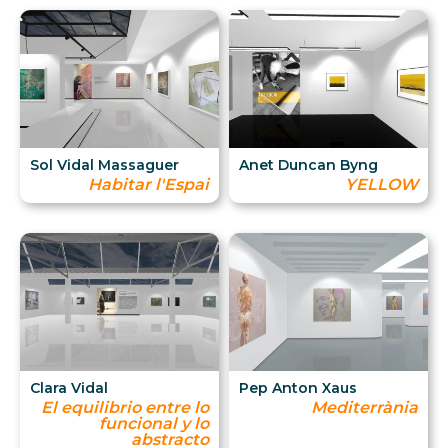
Sol Vidal Massaguer
Anet Duncan Byng
Habitar l'Espai
YELLOW
Clara Vidal
Pep Anton Xaus
El equilibrio entre lo
Mediterrània
funcional y lo
abstracto