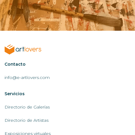
Contactar
Contacto
AL
info@e-artlovers.com
Servicios
Servicios
AL
Directorio de Galerías
Directorio de Artistas
Exposiciones virtuales