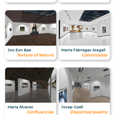
Joo Eun Bae
Marta Fàbregas Aragall
Texture of Nature
Colonizadas
María Álvarez
Josep Güell
Confluencias
Disjointed poems