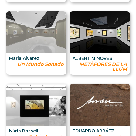
María Álvarez
ALBERT MINOVES
Un Mundo Soñado
METÀFORES DE LA
LLUM
Núria Rossell
EDUARDO ARRÁEZ