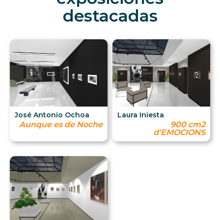
destacadas
José Antonio Ochoa
Laura Iniesta
Aunque es de Noche
900 cm2
d'EMOCIONS