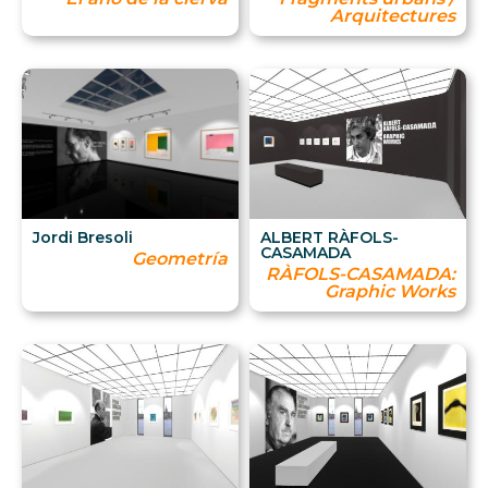
Arquitectures
Jordi Bresoli
ALBERT RÀFOLS-
CASAMADA
Geometría
RÀFOLS-CASAMADA:
Graphic Works