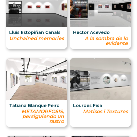
Lluís Estopiñan Canals
Hector Acevedo
Unchained memories
A la sombra de lo
evidente
Tatiana Blanqué Peiró
Lourdes Fisa
METAMORFOSIS,
Matisos i Textures
persiguiendo un
rastro