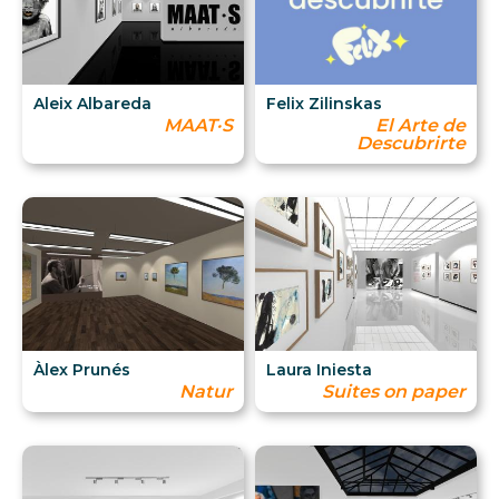
Aleix Albareda
Felix Zilinskas
MAAT·S
El Arte de
Descubrirte
Àlex Prunés
Laura Iniesta
Natur
Suites on paper