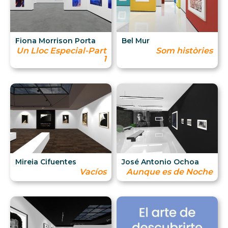
Fiona Morrison Porta
Bel Mur
Un Lloc Especial-Part
Som històries
1
Mireia Cifuentes
José Antonio Ochoa
Vacíos
Aunque es de Noche