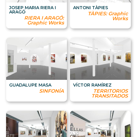
JOSEP MARIA RIERA I
ANTONI TÀPIES
ARAGÓ
TÀPIES: Graphic
RIERA I ARAGÓ:
Works
Graphic Works
GUADALUPE MASA
VÍCTOR RAMÍREZ
SINFONÍA
TERRITORIOS
TRANSITADOS